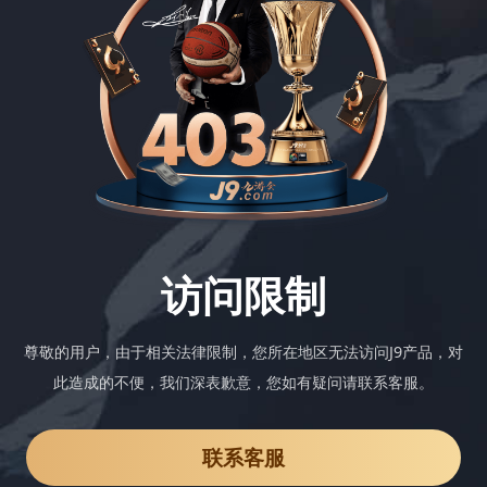
访问限制
尊敬的用户，由于相关法律限制，您所在地区无法访问J9产品，对
此造成的不便，我们深表歉意，您如有疑问请联系客服。
联系客服