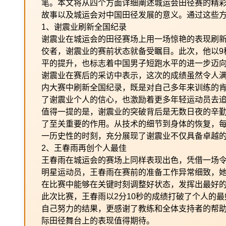
笔。本文将从四个方面详细阐述城运会田径赛的精
故事以及城运会对中国田径发展的意义。通过这些
1、谢震业刷新全国纪录
谢震业在城运会的田径赛场上用一场惊艳的表现刷
佼者，谢震业的赛前状态就备受瞩目。此次，他以9
平的提升，也标志着中国男子短跑水平的进一步迈
谢震业在赛后的采访中表示，这次的成绩虽然令人
内大赛中刷新全国纪录，既是对自己多年来训练的
了谢震业个人的信心，也激励着更多年轻运动员去
值得一提的是，谢震业的突破背后是无数日夜的辛
了至关重要的作用。从技术的细节到身体的恢复，
一历史性的时刻，充分展现了谢震业不仅具备卓越
2、王春雨再创个人最佳
王春雨在城运会的赛场上同样表现出色，凭借一场
明星运动员，王春雨在赛前的准备工作异常细致，
在比赛中能够在关键时刻调整好状态，发挥出最好
此次比赛，王春雨以2分10秒的成绩打破了个人的
自己努力的结果，更感谢了教练和全体支持者的帮
际田径舞台上的表现值得期待。