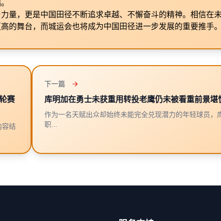
础。
与力量，更是中国田径不断追求卓越、不懈奋斗的精神。相信在
更高的舞台，而城运会也将成为中国田径进一步发展的重要推手
下一篇
首轮赛
库明加在勇士未获重用转投老鹰仍未被看重前景堪
作为一名天赋出众却始终未能完全兑现潜力的年轻球员，
职...
内容结