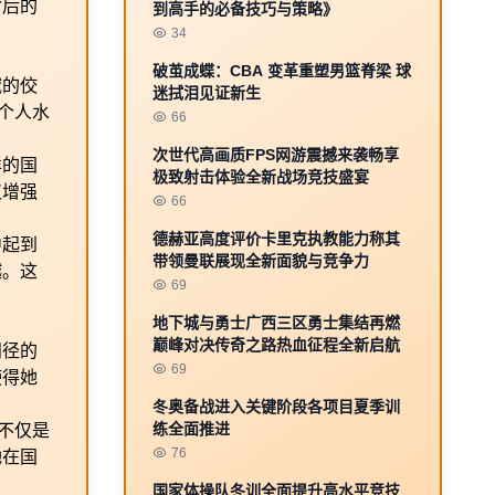
背后的
到高手的必备技巧与策略》
34
破茧成蝶：CBA 变革重塑男篮脊梁 球
域的佼
迷拭泪见证新生
个人水
66
次世代高画质FPS网游震撼来袭畅享
样的国
极致射击体验全新战场竞技盛宴
仅增强
66
德赫亚高度评价卡里克执教能力称其
中起到
带领曼联展现全新面貌与竞争力
越。这
69
地下城与勇士广西三区勇士集结再燃
巅峰对决传奇之路热血征程全新启航
田径的
69
使得她
冬奥备战进入关键阶段各项目夏季训
练全面推进
不仅是
76
她在国
国家体操队冬训全面提升高水平竞技