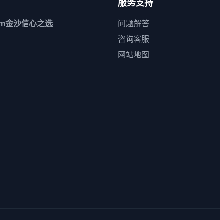
服务支持
6am金沙信心之选
问题解答
咨询客服
网站地图