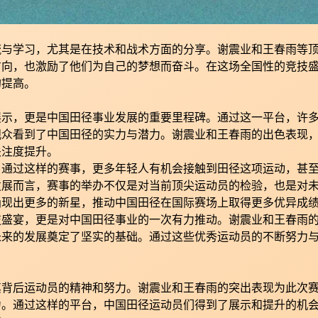
流与学习，尤其是在技术和战术方面的分享。谢震业和王春雨等
方向，也激励了他们为自己的梦想而奋斗。在这场全国性的竞技
的提高。
展示，更是中国田径事业发展的重要里程碑。通过这一平台，许
观众看到了中国田径的实力与潜力。谢震业和王春雨的出色表现
关注度提升。
。通过这样的赛事，更多年轻人有机会接触到田径这项运动，甚
发展而言，赛事的举办不仅是对当前顶尖运动员的检验，也是对
涌现出更多的新星，推动中国田径在国际赛场上取得更多优异成
技盛宴，更是对中国田径事业的一次有力推动。谢震业和王春雨
未来的发展奠定了坚实的基础。通过这些优秀运动员的不断努力
其背后运动员的精神和努力。谢震业和王春雨的突出表现为此次
力。通过这样的平台，中国田径运动员们得到了展示和提升的机